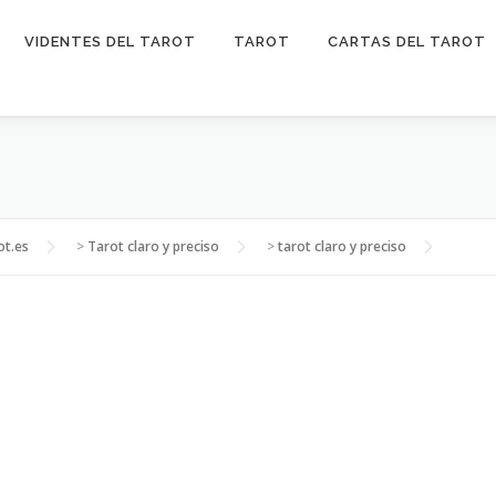
VIDENTES DEL TAROT
TAROT
CARTAS DEL TAROT
ot.es
>
Tarot claro y preciso
>
tarot claro y preciso