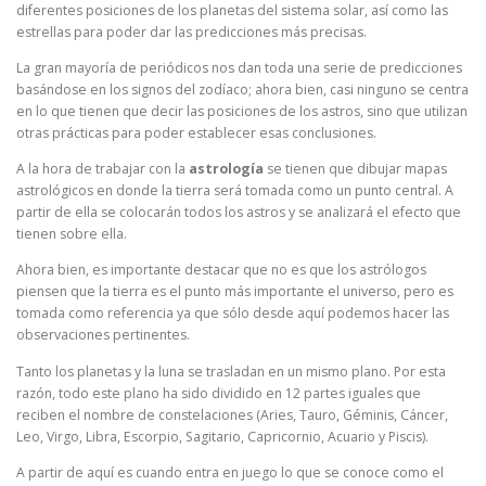
diferentes posiciones de los planetas del sistema solar, así como las
estrellas para poder dar las predicciones más precisas.
La gran mayoría de periódicos nos dan toda una serie de predicciones
basándose en los signos del zodíaco; ahora bien, casi ninguno se centra
en lo que tienen que decir las posiciones de los astros, sino que utilizan
otras prácticas para poder establecer esas conclusiones.
A la hora de trabajar con la
astrología
se tienen que dibujar mapas
astrológicos en donde la tierra será tomada como un punto central. A
partir de ella se colocarán todos los astros y se analizará el efecto que
tienen sobre ella.
Ahora bien, es importante destacar que no es que los astrólogos
piensen que la tierra es el punto más importante el universo, pero es
tomada como referencia ya que sólo desde aquí podemos hacer las
observaciones pertinentes.
Tanto los planetas y la luna se trasladan en un mismo plano. Por esta
razón, todo este plano ha sido dividido en 12 partes iguales que
reciben el nombre de constelaciones (Aries, Tauro, Géminis, Cáncer,
Leo, Virgo, Libra, Escorpio, Sagitario, Capricornio, Acuario y Piscis).
A partir de aquí es cuando entra en juego lo que se conoce como el