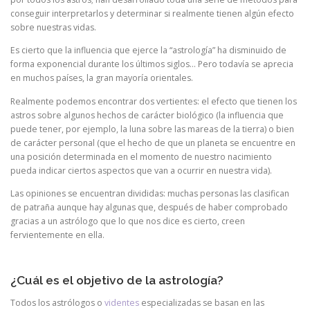
conseguir interpretarlos y determinar si realmente tienen algún efecto
sobre nuestras vidas.
Es cierto que la influencia que ejerce la “astrología” ha disminuido de
forma exponencial durante los últimos siglos… Pero todavía se aprecia
en muchos países, la gran mayoría orientales.
Realmente podemos encontrar dos vertientes: el efecto que tienen los
astros sobre algunos hechos de carácter biológico (la influencia que
puede tener, por ejemplo, la luna sobre las mareas de la tierra) o bien
de carácter personal (que el hecho de que un planeta se encuentre en
una posición determinada en el momento de nuestro nacimiento
pueda indicar ciertos aspectos que van a ocurrir en nuestra vida).
Las opiniones se encuentran divididas: muchas personas las clasifican
de patraña aunque hay algunas que, después de haber comprobado
gracias a un astrólogo que lo que nos dice es cierto, creen
fervientemente en ella.
¿Cuál es el objetivo de la astrología?
Todos los astrólogos o
videntes
especializadas se basan en las