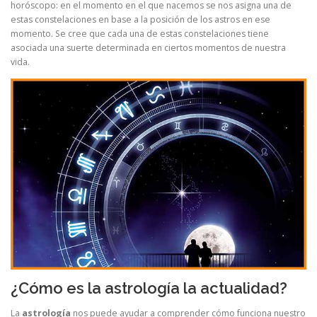
horóscopo: en el momento en el que nacemos se nos asigna una de
estas constelaciones en base a la posición de los astros en ese
momento. Se cree que cada una de estas constelaciones tiene
asociada una suerte determinada en ciertos momentos de nuestra
vida.
¿Cómo es la astrología la actualidad?
La
astrología
nos puede ayudar a comprender cómo funciona nuestro