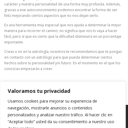
carácter y nuestra personalidad de una forma muy profunda. Además,
gracias a ese autoconocimiento podemos encontrar la forma de ser
feliz mejorando ciertos aspectos que no nos dejan serlo.
Es una herramienta muy especial que nos ayuda a determinar la mejor
manera para recorrer el camino; no significa que nos lo vaya a hacer
fácil, pero sí que es cierto que la dificultad disminuirá en un porcentaje
importante.
Creas o no en la astrología, nosotros te recomendamos que te pongas
en contacto con un astrólogo para que pueda determinar ciertos
hechos sobre tu personalidad y/o futuro. En el momento en el que los
conozcas empezarás a creer.
Valoramos tu privacidad
Usamos cookies para mejorar su experiencia de
navegación, mostrarle anuncios o contenidos
personalizados y analizar nuestro tráfico. Al hacer clic en
Copyright © 2020
VidentesdelTarot.es
- Sitio web de esoterismo
“Aceptar todo” usted da su consentimiento a nuestro uso
para mayores de 18 años.