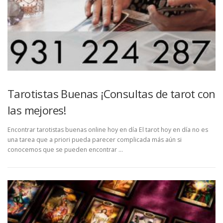
Tarotistas Buenas ¡Consultas de tarot con
las mejores!
Encontrar tarotistas buenas online hoy en día El tarot hoy en día no es
una tarea que a priori pueda parecer complicada más aún si
conocemos que se pueden encontrar …