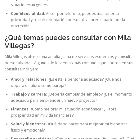
situaciones urgentes.
Confidencialidad
: Al ser por teléfono, puedes mantener tu
privacidad y recibir orientación personal sin preocuparte por la
discreción.
¿Qué temas puedes consultar con Mila
Villegas?
Mila Villegas ofrece una amplia gama de servicios esotéricos y consultas
personalizadas. Algunos de los temas más comunes que aborda en sus
consultas incluyen:
Amor y relaciones
: ¿Es esta la persona adecuada? ¿Qué nos
depara el futuro como pareja?
Trabajo y carrera
: ¿Debería cambiar de empleo? ¿Es el momento
adecuado para emprender un nuevo proyecto?
Finanzas
: ¿Cómo mejorar mi situación económica? ¿Habrá
prosperidad en mi vida financiera?
Salud y bienestar
: ¿Qué debo hacer para mejorar mi bienestar
físico y emocional?
Desarrollo espiritual
: ¿Cómo puedo crecer espiritualmente? ¿Qué