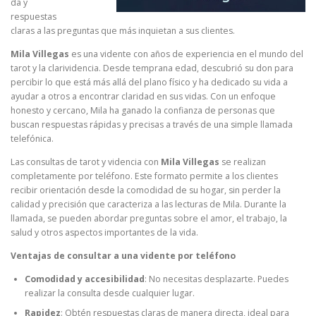
da y
respuestas
claras a las preguntas que más inquietan a sus clientes.
Mila Villegas
es una vidente con años de experiencia en el mundo del
tarot y la clarividencia. Desde temprana edad, descubrió su don para
percibir lo que está más allá del plano físico y ha dedicado su vida a
ayudar a otros a encontrar claridad en sus vidas. Con un enfoque
honesto y cercano, Mila ha ganado la confianza de personas que
buscan respuestas rápidas y precisas a través de una simple llamada
telefónica.
Las consultas de tarot y videncia con
Mila Villegas
se realizan
completamente por teléfono. Este formato permite a los clientes
recibir orientación desde la comodidad de su hogar, sin perder la
calidad y precisión que caracteriza a las lecturas de Mila. Durante la
llamada, se pueden abordar preguntas sobre el amor, el trabajo, la
salud y otros aspectos importantes de la vida.
Ventajas de consultar a una vidente por teléfono
Comodidad y accesibilidad
: No necesitas desplazarte. Puedes
realizar la consulta desde cualquier lugar.
Rapidez
: Obtén respuestas claras de manera directa, ideal para