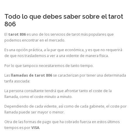
Todo lo que debes saber sobre el tarot
806
El
tarot 806
es uno de los servicios de tarot más populares que
podemos encontrar en el mercado.
Es una opción práctica, a la par que económica, y es que no requerirá
de que nos traslademos a ver a una vidente de manera física.
Por lo que tampoco necesitaremos de tanto tiempo.
Las
llamadas de tarot 806
se caracterizan por tener una determinada
tarifa asociada:
La persona consultante tendrá que afrontar tanto el coste de la
llamada, como el coste minuto a minuto.
Dependiendo de cada vidente, así como de cada gabinete, el coste por
llamada puede ser mayor o menor.
Otra de las formas de pago que ha cobrado fuerza en estos últimos
tiempos es por
VISA
.