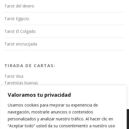
Tarot del dinero
Tarot Egipcio
Tarot El Colgado
Tarot encrucijada
TIRADA DE CARTAS:
Tarot Visa
Tarotistas buenas
Valoramos tu privacidad
Usamos cookies para mejorar su experiencia de
navegación, mostrarle anuncios o contenidos
personalizados y analizar nuestro tráfico. Al hacer clic en
Copyright © 2020
VidentesdelTarot.es
- Sitio web de esoterismo
“Aceptar todo” usted da su consentimiento a nuestro uso