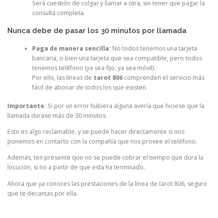
Será cuestión de colgar y llamar a otra, sin tener que pagar la
consulta completa.
Nunca debe de pasar los 30 minutos por llamada
Paga de manera sencilla:
No todos tenemos una tarjeta
bancaria, o bien una tarjeta que sea compatible, pero todos
tenemos teléfono (ya sea fijo, ya sea móvil).
Por ello, las líneas de
tarot 806
comprenden el servicio más
fácil de abonar de todos los que existen.
Importante:
Si por un error hubiera alguna avería que hiciese que la
llamada durase más de 30 minutos.
Esto es algo reclamable, y se puede hacer directamente si nos
ponemos en contacto con la compañía que nos provee el teléfono.
Además, ten presente que no se puede cobrar el tiempo que dura la
locución, si no a partir de que esta ha terminado.
Ahora que ya conoces las prestaciones de la línea de tarot 806, seguro
que te decantas por ella.