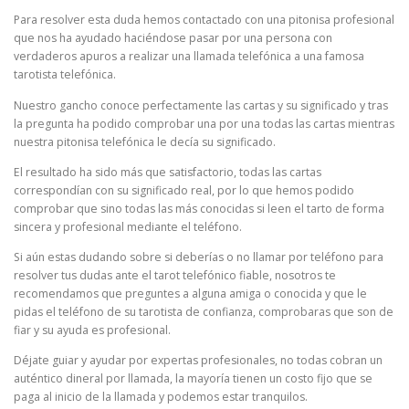
Para resolver esta duda hemos contactado con una pitonisa profesional
que nos ha ayudado haciéndose pasar por una persona con
verdaderos apuros a realizar una llamada telefónica a una famosa
tarotista telefónica.
Nuestro gancho conoce perfectamente las cartas y su significado y tras
la pregunta ha podido comprobar una por una todas las cartas mientras
nuestra pitonisa telefónica le decía su significado.
El resultado ha sido más que satisfactorio, todas las cartas
correspondían con su significado real, por lo que hemos podido
comprobar que sino todas las más conocidas si leen el tarto de forma
sincera y profesional mediante el teléfono.
Si aún estas dudando sobre si deberías o no llamar por teléfono para
resolver tus dudas ante el tarot telefónico fiable, nosotros te
recomendamos que preguntes a alguna amiga o conocida y que le
pidas el teléfono de su tarotista de confianza, comprobaras que son de
fiar y su ayuda es profesional.
Déjate guiar y ayudar por expertas profesionales, no todas cobran un
auténtico dineral por llamada, la mayoría tienen un costo fijo que se
paga al inicio de la llamada y podemos estar tranquilos.