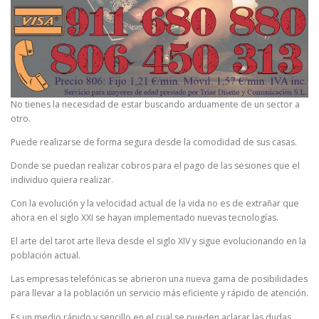
No tienes la necesidad de estar buscando arduamente de un sector a
otro.
Puede realizarse de forma segura desde la comodidad de sus casas.
Donde se puedan realizar cobros para el pago de las sesiones que el
individuo quiera realizar.
Con la evolución y la velocidad actual de la vida no es de extrañar que
ahora en el siglo XXI se hayan implementado nuevas tecnologías.
El arte del tarot arte lleva desde el siglo XIV y sigue evolucionando en la
población actual.
Las empresas telefónicas se abrieron una nueva gama de posibilidades
para llevar a la población un servicio más eficiente y rápido de atención.
Es un medio rápido y sencillo en el cual se pueden aclarar las dudas