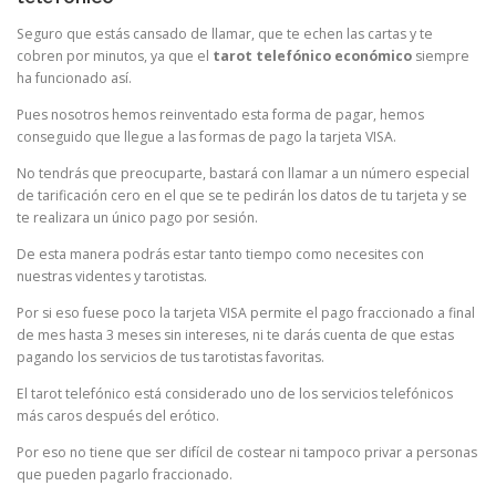
Seguro que estás cansado de llamar, que te echen las cartas y te
cobren por minutos, ya que el
tarot telefónico económico
siempre
ha funcionado así.
Pues nosotros hemos reinventado esta forma de pagar, hemos
conseguido que llegue a las formas de pago la tarjeta VISA.
No tendrás que preocuparte, bastará con llamar a un número especial
de tarificación cero en el que se te pedirán los datos de tu tarjeta y se
te realizara un único pago por sesión.
De esta manera podrás estar tanto tiempo como necesites con
nuestras videntes y tarotistas.
Por si eso fuese poco la tarjeta VISA permite el pago fraccionado a final
de mes hasta 3 meses sin intereses, ni te darás cuenta de que estas
pagando los servicios de tus tarotistas favoritas.
El tarot telefónico está considerado uno de los servicios telefónicos
más caros después del erótico.
Por eso no tiene que ser difícil de costear ni tampoco privar a personas
que pueden pagarlo fraccionado.