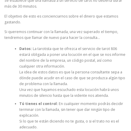
Se establece que una llamada a un servicio de tarot no debería durar
más de 30 minutos.
El objetivo de esto es concienciarnos sobre el dinero que estamos
gastando.
Si queremos continuar con la llamada, una vez superado el tiempo,
tendremos que llamar de nuevo para hacer la consulta…
Datos:
La tarotista que te ofrezca el servicio de tarot 806
estará obligada a poner una locución en el que se nos informe
del nombre de la empresa, un código postal, así como
cualquier otra información.
La idea de estos datos es que la persona consultante sepa a
dónde puede acudir en el caso de que se produzca algún tipo
de problema con la llamada.
Una vez que hayamos escuchado esta locución habrá unos
minutos de silencio hasta que la vidente nos atienda.
Tú tienes el control:
En cualquier momento podrás decidir
terminar con la llamada, sin tener que dar ningún tipo de
explicación.
Si lo que te están diciendo no te gusta, o si el trato no es el
adecuado.