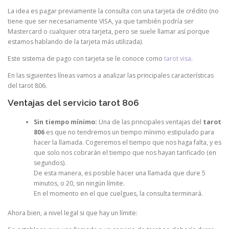
La idea es pagar previamente la consulta con una tarjeta de crédito (no
tiene que ser necesariamente VISA, ya que también podría ser
Mastercard o cualquier otra tarjeta, pero se suele llamar así porque
estamos hablando de la tarjeta más utilizada).
Este sistema de pago con tarjeta se le conoce como
tarot visa
.
En las siguientes líneas vamos a analizar las principales características
del tarot 806.
Ventajas del servicio tarot 806
Sin tiempo mínimo:
Una de las principales ventajas del
tarot
806
es que no tendremos un tiempo mínimo estipulado para
hacer la llamada. Cogeremos el tiempo que nos haga falta, y es
que solo nos cobrarán el tiempo que nos hayan tarificado (en
segundos).
De esta manera, es posible hacer una llamada que dure 5
minutos, o 20, sin ningún límite.
En el momento en el que cuelgues, la consulta terminará.
Ahora bien, a nivel legal si que hay un límite: