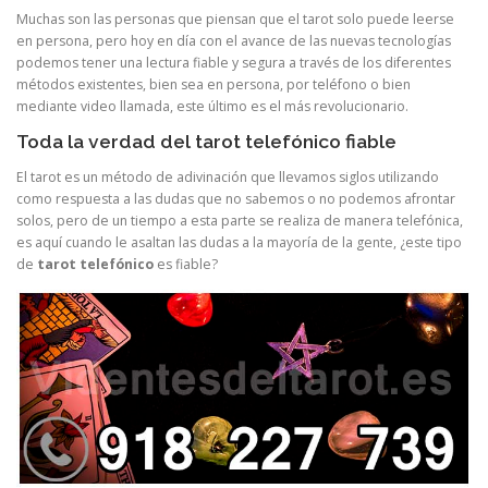
Muchas son las personas que piensan que el tarot solo puede leerse
en persona, pero hoy en día con el avance de las nuevas tecnologías
podemos tener una lectura fiable y segura a través de los diferentes
métodos existentes, bien sea en persona, por teléfono o bien
mediante video llamada, este último es el más revolucionario.
Toda la verdad del tarot telefónico fiable
El tarot es un método de adivinación que llevamos siglos utilizando
como respuesta a las dudas que no sabemos o no podemos afrontar
solos, pero de un tiempo a esta parte se realiza de manera telefónica,
es aquí cuando le asaltan las dudas a la mayoría de la gente, ¿este tipo
de
tarot telefónico
es fiable?