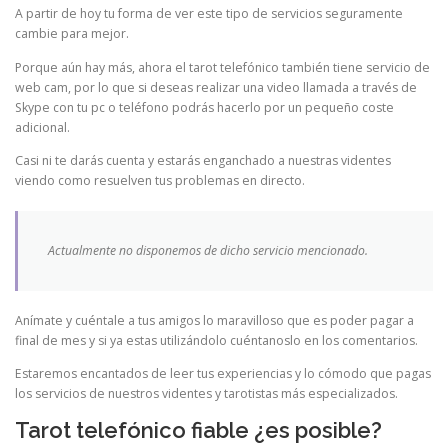
A partir de hoy tu forma de ver este tipo de servicios seguramente
cambie para mejor.
Porque aún hay más, ahora el tarot telefónico también tiene servicio de
web cam, por lo que si deseas realizar una video llamada a través de
Skype con tu pc o teléfono podrás hacerlo por un pequeño coste
adicional.
Casi ni te darás cuenta y estarás enganchado a nuestras videntes
viendo como resuelven tus problemas en directo.
Actualmente no disponemos de dicho servicio mencionado.
Anímate y cuéntale a tus amigos lo maravilloso que es poder pagar a
final de mes y si ya estas utilizándolo cuéntanoslo en los comentarios.
Estaremos encantados de leer tus experiencias y lo cómodo que pagas
los servicios de nuestros videntes y tarotistas más especializados.
Tarot telefónico fiable ¿es posible?