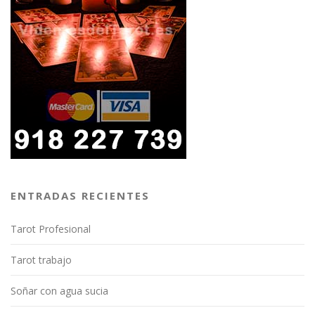
ENTRADAS RECIENTES
Tarot Profesional
Tarot trabajo
Soñar con agua sucia