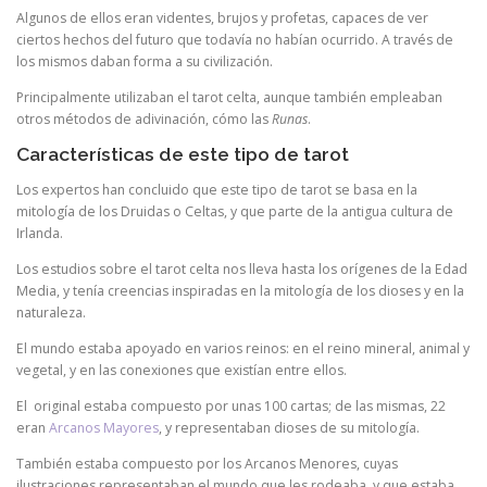
Algunos de ellos eran videntes, brujos y profetas, capaces de ver
ciertos hechos del futuro que todavía no habían ocurrido. A través de
los mismos daban forma a su civilización.
Principalmente utilizaban el tarot celta, aunque también empleaban
otros métodos de adivinación, cómo las
Runas
.
Características de este tipo de tarot
Los expertos han concluido que este tipo de tarot se basa en la
mitología de los Druidas o Celtas, y que parte de la antigua cultura de
Irlanda.
Los estudios sobre el tarot celta nos lleva hasta los orígenes de la Edad
Media, y tenía creencias inspiradas en la mitología de los dioses y en la
naturaleza.
El mundo estaba apoyado en varios reinos: en el reino mineral, animal y
vegetal, y en las conexiones que existían entre ellos.
El original estaba compuesto por unas 100 cartas; de las mismas, 22
eran
Arcanos Mayores
, y representaban dioses de su mitología.
También estaba compuesto por los Arcanos Menores, cuyas
ilustraciones representaban el mundo que les rodeaba, y que estaba