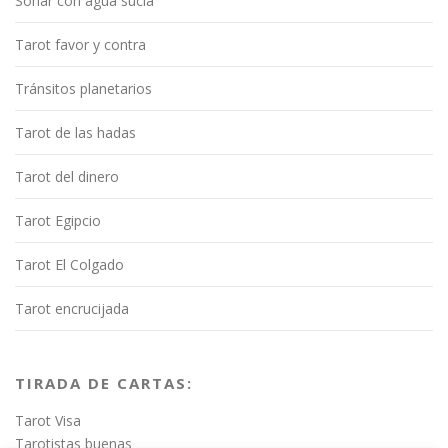
Soñar con agua sucia
Tarot favor y contra
Tránsitos planetarios
Tarot de las hadas
Tarot del dinero
Tarot Egipcio
Tarot El Colgado
Tarot encrucijada
TIRADA DE CARTAS:
Tarot Visa
Tarotistas buenas