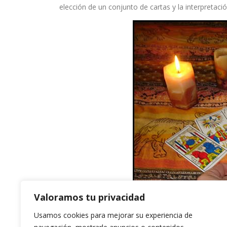
elección de un conjunto de cartas y la interpretaci
Valoramos tu privacidad
Usamos cookies para mejorar su experiencia de