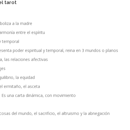
l tarot
boliza a la madre
 armonía entre el espíritu
 y temporal
senta poder espiritual y temporal, reina en 3 mundos o planos
, las relaciones afectivas
ajes
equilibrio, la equidad
 el ermitaño, el asceta
, Es una carta dinámica, con movimiento
cosas del mundo, el sacrificio, el altruismo y la abnegación