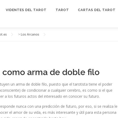
VIDENTES DEL TAROT
TAROT
CARTAS DEL TAROT
ot.es
>
Los Arcanos
t como arma de doble filo
tuyen un arma de doble filo, puesto que el tarotista tiene el poder
consciente) de condicionar a cualquier cerebro, es como si el que
er a los futuros actos del interesado en conocer su futuro.
esponde nunca con una predicción de futuro, por eso, si se realiza le
cer el amor de su vida, es más interesante y útil para esta persona