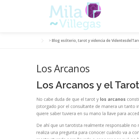
Saltar
al
contenido
>
Blog esóterio, tarot y videncia de VidentesdelTar
Los Arcanos
Los Arcanos y el Taro
No cabe duda de que el tarot y
los arcanos
consti
(otorgado por el consultante de manera un tanto in
quiere saber tuviera en su mano la llave para acced
De ahí que un tarotista realmente responsable no r
realiza una pregunta para conocer cuándo va a cono