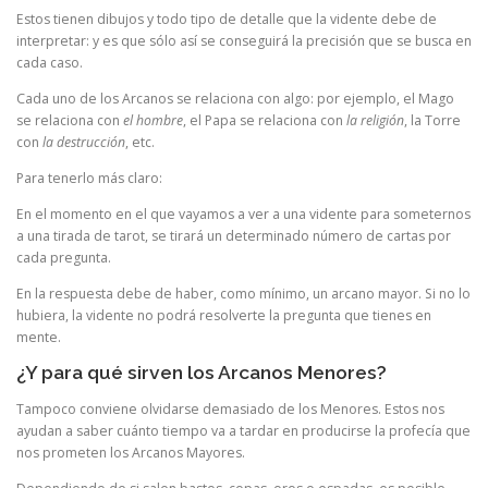
Estos tienen dibujos y todo tipo de detalle que la vidente debe de
interpretar: y es que sólo así se conseguirá la precisión que se busca en
cada caso.
Cada uno de los Arcanos se relaciona con algo: por ejemplo, el Mago
se relaciona con
el hombre
, el Papa se relaciona con
la religión
, la Torre
con
la destrucción
, etc.
Para tenerlo más claro:
En el momento en el que vayamos a ver a una vidente para someternos
a una tirada de tarot, se tirará un determinado número de cartas por
cada pregunta.
En la respuesta debe de haber, como mínimo, un arcano mayor. Si no lo
hubiera, la vidente no podrá resolverte la pregunta que tienes en
mente.
¿Y para qué sirven los Arcanos Menores?
Tampoco conviene olvidarse demasiado de los Menores. Estos nos
ayudan a saber cuánto tiempo va a tardar en producirse la profecía que
nos prometen los Arcanos Mayores.