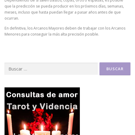
Dependiendo de si salen bastos, copas, oros o espadas, es posible
que la predicción se pueda producir en los próximos días, semanas,
meses, incluso que hasta puedan llegar a pasar años antes de que
ocurran.
En definitiva, los Arcanos Mayores deben de trabajar con los Arcanos
Menores para conseguir la más alta precisión posible.
Buscar: