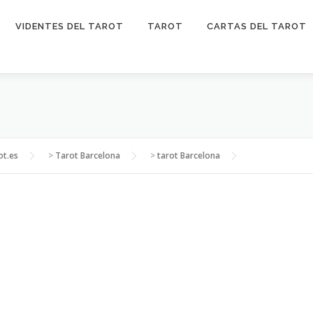
VIDENTES DEL TAROT
TAROT
CARTAS DEL TAROT
ot.es
>
Tarot Barcelona
>
tarot Barcelona