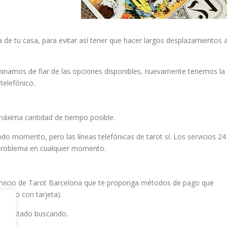
ca de tu casa, para evitar así tener que hacer largos desplazamientos 
minamos de fiar de las opciones disponibles, nuevamente tenemos la
telefónico.
 máxima cantidad de tiempo posible.
odo momento, pero las líneas telefónicas de tarot sí. Los servicios 24
 problema en cualquier momento.
ervicio de Tarot Barcelona que te proponga métodos de pago que
 pago con tarjeta).
has estado buscando.