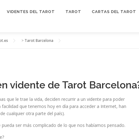
VIDENTES DEL TAROT
TAROT
CARTAS DEL TAROT
ot.es
>
Tarot Barcelona
n vidente de Tarot Barcelona
 que le trae la vida, deciden recurrir a un vidente para poder
a facilidad que tenemos hoy en día para acceder a Internet, han
de cualquier otra parte del país).
e pueda ser más complicado de lo que nos habíamos pensado.
e?