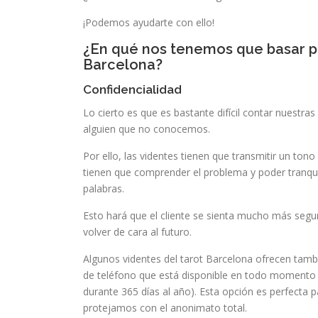
¡Podemos ayudarte con ello!
¿En qué nos tenemos que basar pa
Barcelona?
Confidencialidad
Lo cierto es que es bastante difícil contar nuestras
alguien que no conocemos.
Por ello, las videntes tienen que transmitir un tono
tienen que comprender el problema y poder tranqui
palabras.
Esto hará que el cliente se sienta mucho más segu
volver de cara al futuro.
Algunos videntes del tarot Barcelona ofrecen tam
de teléfono que está disponible en todo momento (
durante 365 días al año). Esta opción es perfecta 
protejamos con el anonimato total.