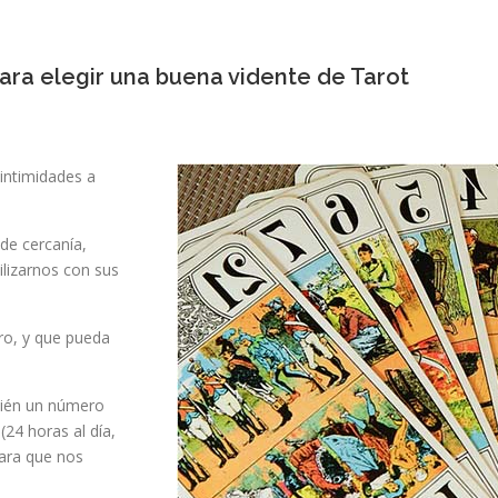
ra elegir una buena vidente de Tarot
 intimidades a
 de cercanía,
lizarnos con sus
ro, y que pueda
bién un número
24 horas al día,
para que nos