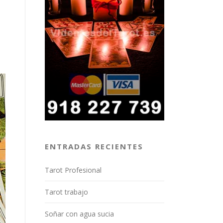
ENTRADAS RECIENTES
Tarot Profesional
Tarot trabajo
Soñar con agua sucia