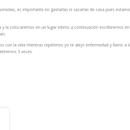
nedas, es importante no gastarlas ni sacarlas de casa pues estam
a y la colocaremos en un lugar intimo a continuación escribiremos en
an.
s con la vela mientras repetimos yo te alejo enfermedad y llamo a l
etiremos 3 veces.