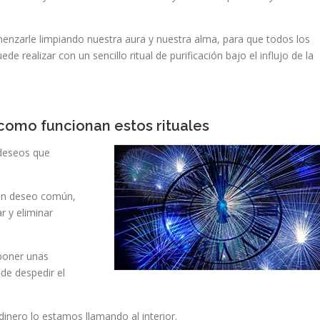
enzarle limpiando nuestra aura y nuestra alma, para que todos los
realizar con un sencillo ritual de purificación bajo el influjo de la
omo funcionan estos rituales
 deseos que
 un deseo común,
r y eliminar
 poner unas
 de despedir el
dinero lo estamos llamando al interior.