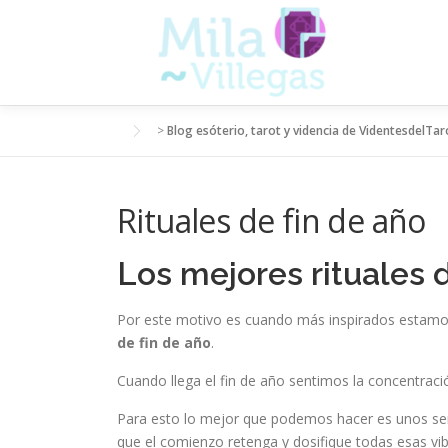
Saltar
al
contenido
>
Blog esóterio, tarot y videncia de VidentesdelTar
Rituales de fin de año
Los mejores rituales d
Por este motivo es cuando más inspirados estamos
de fin de año
.
Cuando llega el fin de año sentimos la concentraci
Para esto lo mejor que podemos hacer es unos senc
que el comienzo retenga y dosifique todas esas vi