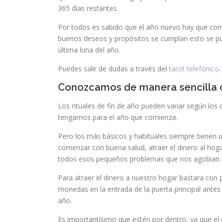
365 días restantes.
Por todos es sabido que el año nuevo hay que com
buenos deseos y propósitos se cumplan esto se puede 
última luna del año.
Puedes salir de dudas a través del
tarot telefónico
.
Conozcamos de manera sencilla c
Los rituales de fin de año pueden variar según los
tengamos para el año que comienza.
Pero los más básicos y habituales siempre tienen
comenzar con buena salud, atraer el dinero al hoga
todos esos pequeños problemas que nos agobian.
Para atraer el dinero a nuestro hogar bastara con
monedas en la entrada de la puerta principal antes
año.
Es importantísimo que estén por dentro, ya que el 