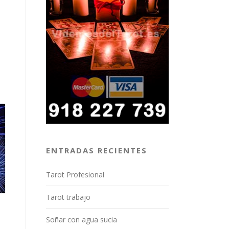
ENTRADAS RECIENTES
Tarot Profesional
Tarot trabajo
Soñar con agua sucia