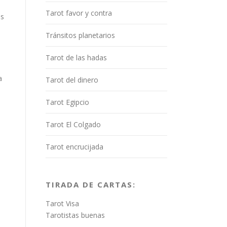
Tarot favor y contra
os
Tránsitos planetarios
Tarot de las hadas
a
Tarot del dinero
Tarot Egipcio
Tarot El Colgado
Tarot encrucijada
TIRADA DE CARTAS:
Tarot Visa
Tarotistas buenas