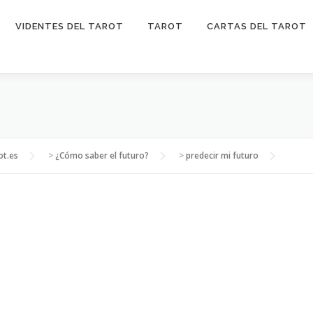
VIDENTES DEL TAROT
TAROT
CARTAS DEL TAROT
ot.es
>
¿Cómo saber el futuro?
>
predecir mi futuro