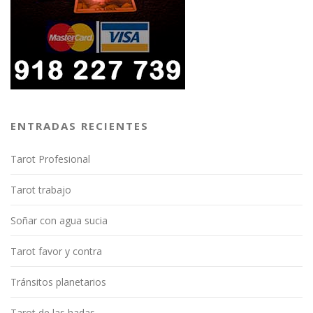
ENTRADAS RECIENTES
Tarot Profesional
Tarot trabajo
Soñar con agua sucia
Tarot favor y contra
Tránsitos planetarios
Tarot de las hadas