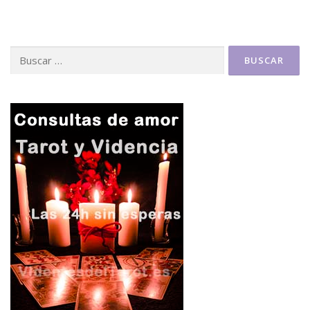
Buscar: