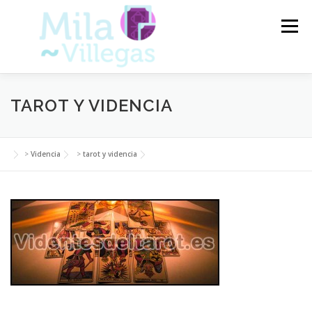
Saltar
al
Menú
contenido
VIDENTES DEL TAROT
TAROT
TAROT Y VIDENCIA
CARTAS DEL TAROT
VIDENCIA
ARTÍCULOS
>
Videncia
>
tarot y videncia
BLOG