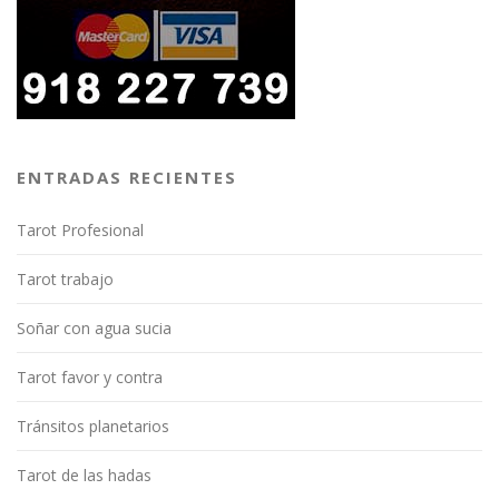
ENTRADAS RECIENTES
Tarot Profesional
Tarot trabajo
Soñar con agua sucia
Tarot favor y contra
Tránsitos planetarios
Tarot de las hadas