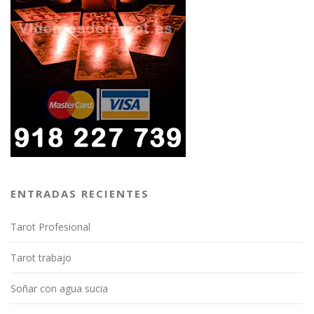
ENTRADAS RECIENTES
Tarot Profesional
Tarot trabajo
Soñar con agua sucia