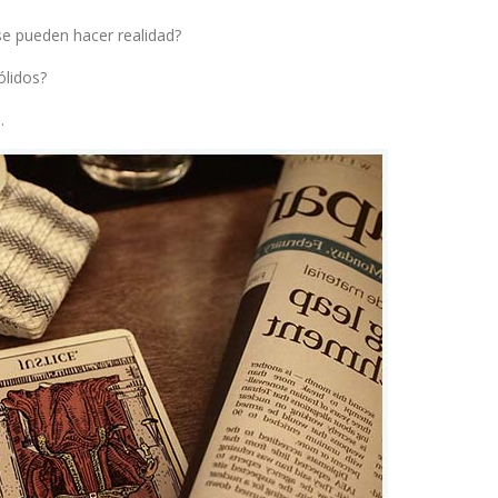
se pueden hacer realidad?
ólidos?
.