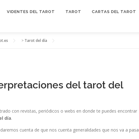
VIDENTES DEL TAROT
TAROT
CARTAS DEL TAROT
ot.es
>
Tarot del día
erpretaciones del tarot del
rado con revistas, periódicos o webs en donde te puedes encontrar
el día
.
s daremos cuenta de que nos cuenta generalidades que nos va a pasa