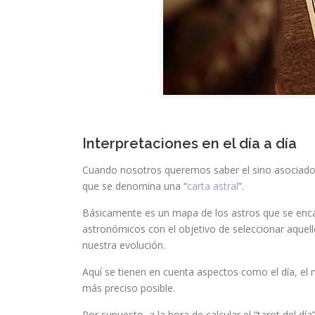
Interpretaciones en el día a día
Cuando nosotros queremos saber el sino asociado a
que se denomina una “
carta astral
”.
Básicamente es un mapa de los astros que se encarg
astronómicos con el objetivo de seleccionar aquel
nuestra evolución.
Aquí se tienen en cuenta aspectos como el día, el 
más preciso posible.
Por supuesto, a la hora de calcular el “tarot del d