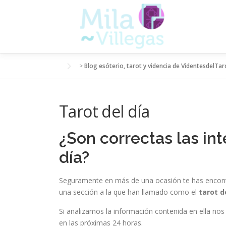
Saltar
al
contenido
>
Blog esóterio, tarot y videncia de VidentesdelTar
Tarot del día
¿Son correctas las int
día?
Seguramente en más de una ocasión te has encont
una sección a la que han llamado como el
tarot d
Si analizamos la información contenida en ella no
en las próximas 24 horas.