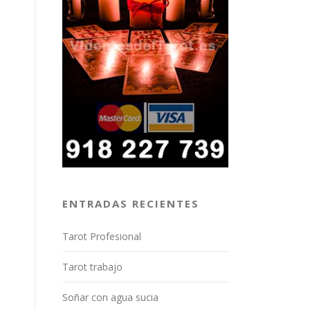
ENTRADAS RECIENTES
Tarot Profesional
Tarot trabajo
Soñar con agua sucia