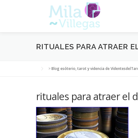
Saltar
al
contenido
RITUALES PARA ATRAER E
>
Blog esóterio, tarot y videncia de VidentesdelTar
rituales para atraer el 