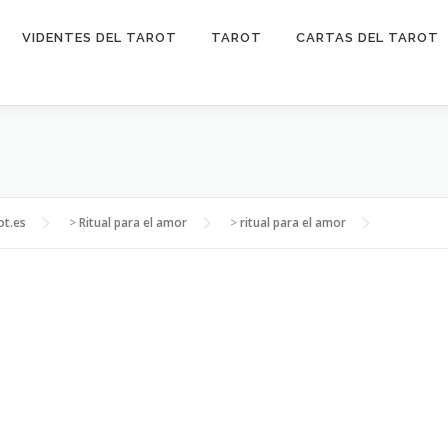
VIDENTES DEL TAROT
TAROT
CARTAS DEL TAROT
ot.es
>
Ritual para el amor
>
ritual para el amor