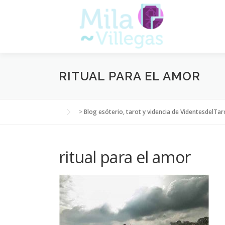
Saltar
al
contenido
RITUAL PARA EL AMOR
>
Blog esóterio, tarot y videncia de VidentesdelTar
ritual para el amor