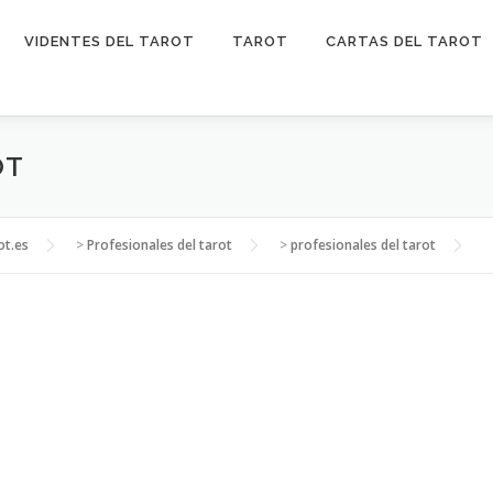
VIDENTES DEL TAROT
TAROT
CARTAS DEL TAROT
OT
ot.es
>
Profesionales del tarot
>
profesionales del tarot