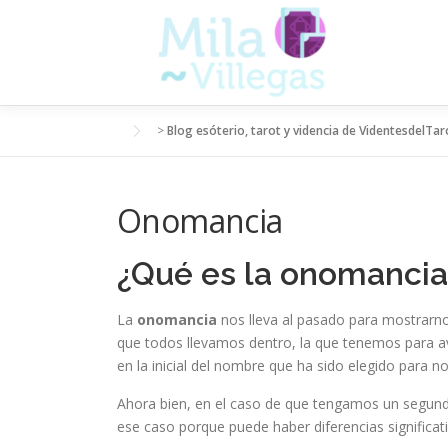
Saltar
al
contenido
>
Blog esóterio, tarot y videncia de VidentesdelTar
Onomancia
¿Qué es la onomancia
La
onomancia
nos lleva al pasado para mostrarno
que todos llevamos dentro, la que tenemos para av
en la inicial del nombre que ha sido elegido para 
Ahora bien, en el caso de que tengamos un segund
ese caso porque puede haber diferencias significati