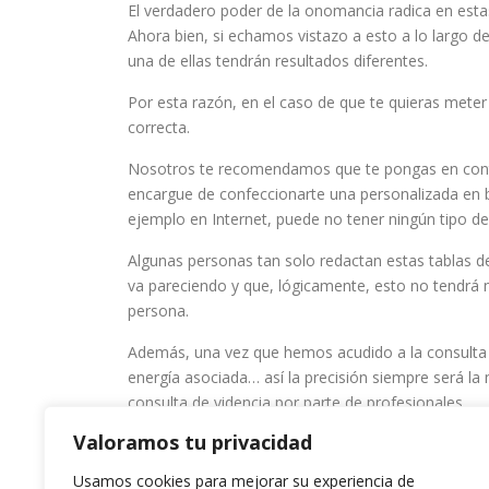
El verdadero poder de la onomancia radica en estas
Ahora bien, si echamos vistazo a esto a lo largo 
una de ellas tendrán resultados diferentes.
Por esta razón, en el caso de que te quieras meter
correcta.
Nosotros te recomendamos que te pongas en contac
encargue de confeccionarte una personalizada en b
ejemplo en Internet, puede no tener ningún tipo de
Algunas personas tan solo redactan estas tablas de
va pareciendo y que, lógicamente, esto no tendrá 
persona.
Además, una vez que hemos acudido a la consulta
energía asociada… así la precisión siempre será la
consulta de videncia por parte de profesionales.
Valoramos tu privacidad
Usamos cookies para mejorar su experiencia de