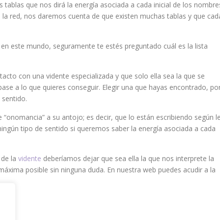
 tablas que nos dirá la energía asociada a cada inicial de los nombre
de la red, nos daremos cuenta de que existen muchas tablas y que cad
 en este mundo, seguramente te estés preguntado cuál es la lista
to con una vidente especializada y que solo ella sea la que se
ase a lo que quieres conseguir. Elegir una que hayas encontrado, po
 sentido.
 “onomancia” a su antojo; es decir, que lo están escribiendo según l
ningún tipo de sentido si queremos saber la energía asociada a cada
 de la
vidente
deberíamos dejar que sea ella la que nos interprete la
 máxima posible sin ninguna duda. En nuestra web puedes acudir a la