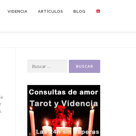
VIDENCIA
ARTÍCULOS
BLOG
Buscar:
ía
r
s.