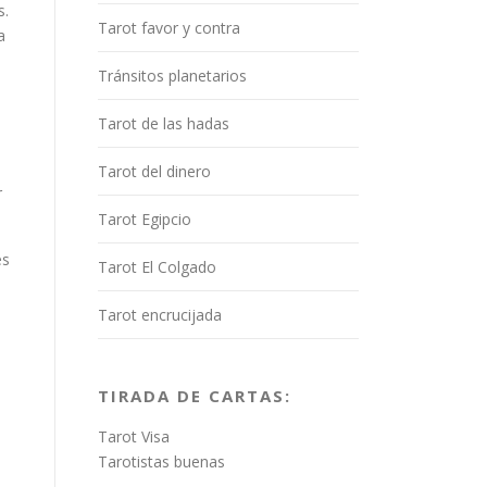
s.
Tarot favor y contra
a
Tránsitos planetarios
Tarot de las hadas
Tarot del dinero
r
Tarot Egipcio
es
Tarot El Colgado
Tarot encrucijada
TIRADA DE CARTAS:
Tarot Visa
Tarotistas buenas