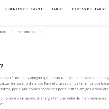
VIDENTES DEL TAROT
TAROT
CARTAS DEL TAROT
ot.es
>
Onomancia
?
s una técnica muy antigua que es capaz de poder encontrar la energ
anzar en nuestro día a día. Para ello tan solo nos tenemos que basa
nosotros; por el que somos conocidos por nuestros amigos y familiare
o nombre o un apodo; la energía también debe de interpretarse en
vas.