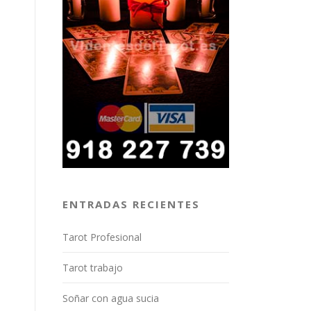
ENTRADAS RECIENTES
Tarot Profesional
Tarot trabajo
Soñar con agua sucia